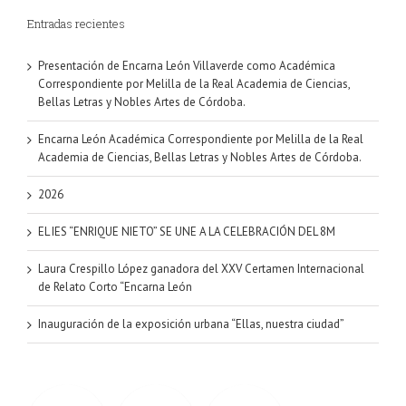
Entradas recientes
Presentación de Encarna León Villaverde como Académica
Correspondiente por Melilla de la Real Academia de Ciencias,
Bellas Letras y Nobles Artes de Córdoba.
Encarna León Académica Correspondiente por Melilla de la Real
Academia de Ciencias, Bellas Letras y Nobles Artes de Córdoba.
2026
EL IES “ENRIQUE NIETO” SE UNE A LA CELEBRACIÓN DEL 8M
Laura Crespillo López ganadora del XXV Certamen Internacional
de Relato Corto “Encarna León
Inauguración de la exposición urbana “Ellas, nuestra ciudad”