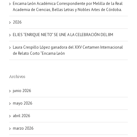
Encarna León Académica Correspondiente por Melilla de la Real
Academia de Ciencias, Bellas Letras y Nobles Artes de Córdoba.
2026
EL IES “ENRIQUE NIETO” SE UNE A LA CELEBRACIÓN DEL 8M
Laura Crespillo López ganadora del XXV Certamen Internacional
de Relato Corto “Encarna León
Archivos
junio 2026
mayo 2026
abril 2026
marzo 2026