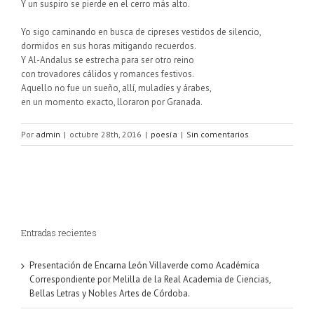
Y un suspiro se pierde en el cerro más alto.
Yo sigo caminando en busca de cipreses vestidos de silencio,
dormidos en sus horas mitigando recuerdos.
Y Al-Andalus se estrecha para ser otro reino
con trovadores cálidos y romances festivos.
Aquello no fue un sueño, allí, muladíes y árabes,
en un momento exacto, lloraron por Granada.
Por
admin
|
octubre 28th, 2016
|
poesía
|
Sin comentarios
Entradas recientes
Presentación de Encarna León Villaverde como Académica
Correspondiente por Melilla de la Real Academia de Ciencias,
Bellas Letras y Nobles Artes de Córdoba.