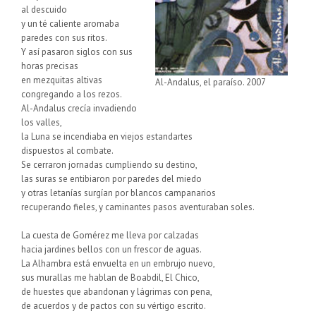
al descuido
y un té caliente aromaba
paredes con sus ritos.
Y así pasaron siglos con sus
horas precisas
en mezquitas altivas
Al-Andalus, el paraíso. 2007
congregando a los rezos.
Al-Andalus crecía invadiendo
los valles,
la Luna se incendiaba en viejos estandartes
dispuestos al combate.
Se cerraron jornadas cumpliendo su destino,
las suras se entibiaron por paredes del miedo
y otras letanías surgían por blancos campanarios
recuperando fieles, y caminantes pasos aventuraban soles.
La cuesta de Gomérez me lleva por calzadas
hacia jardines bellos con un frescor de aguas.
La Alhambra está envuelta en un embrujo nuevo,
sus murallas me hablan de Boabdil, El Chico,
de huestes que abandonan y lágrimas con pena,
de acuerdos y de pactos con su vértigo escrito.