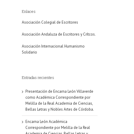
Enlaces
Asociación Colegial de Escritores
Asociación Andaluza de Escritores y Crítcos.
Asociación Internacional Humanismo
Solidario
Entradas recientes
Presentación de Encarna León Villaverde
como Académica Correspondiente por
Melilla de la Real Academia de Ciencias,
Bellas Letras y Nobles Artes de Córdoba.
Encarna León Académica
Correspondiente por Melilla de la Real
Academia de Ciencias, Bellas Letras y