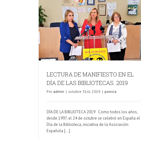
L DÍA DE LAS
9
LECTURA DE MANIFIESTO EN EL
DÍA DE LAS BIBLIOTECAS. 2019
Por
admin
|
octubre 31st, 2019
|
poesía
DÍA DE LA BIBLIOTECA 2019 Como todos los años,
desde 1997, el 24 de octubre se celebró en España el
Día de la Biblioteca, iniciativa de la Asociación
Española [...]