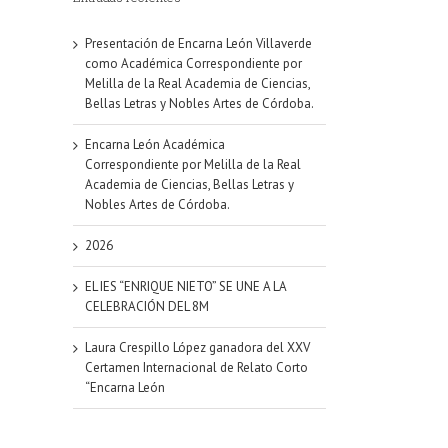
Presentación de Encarna León Villaverde
como Académica Correspondiente por
Melilla de la Real Academia de Ciencias,
Bellas Letras y Nobles Artes de Córdoba.
Encarna León Académica
Correspondiente por Melilla de la Real
Academia de Ciencias, Bellas Letras y
Nobles Artes de Córdoba.
2026
EL IES “ENRIQUE NIETO” SE UNE A LA
CELEBRACIÓN DEL 8M
Laura Crespillo López ganadora del XXV
Certamen Internacional de Relato Corto
“Encarna León