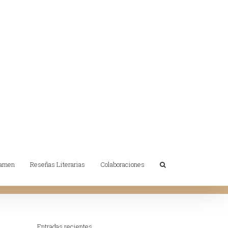
tamen
Reseñas Literarias
Colaboraciones
Entradas recientes