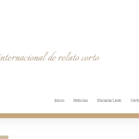
Inicio
Noticias
Encarna León
Cer