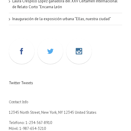
Laura Crespillo López ganadora del XXV Certamen Internacional
de Relato Corto “Encarna León
Inauguración de la exposición urbana “Ellas, nuestra ciudad”
Twitter Tweets
Contact Info
12345 North Street, New York, NY 12345 United States
Teléfono: 1-234-567-8910
Móvil: 1-987-654-3210