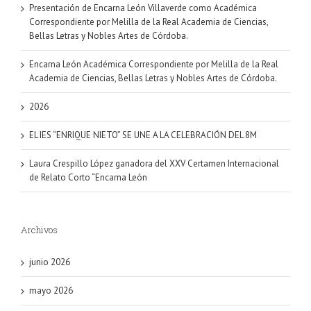
Presentación de Encarna León Villaverde como Académica
Correspondiente por Melilla de la Real Academia de Ciencias,
Bellas Letras y Nobles Artes de Córdoba.
Encarna León Académica Correspondiente por Melilla de la Real
Academia de Ciencias, Bellas Letras y Nobles Artes de Córdoba.
2026
EL IES “ENRIQUE NIETO” SE UNE A LA CELEBRACIÓN DEL 8M
Laura Crespillo López ganadora del XXV Certamen Internacional
de Relato Corto “Encarna León
Archivos
junio 2026
mayo 2026