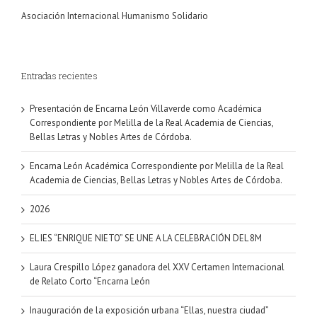
Asociación Internacional Humanismo Solidario
Entradas recientes
Presentación de Encarna León Villaverde como Académica
Correspondiente por Melilla de la Real Academia de Ciencias,
Bellas Letras y Nobles Artes de Córdoba.
Encarna León Académica Correspondiente por Melilla de la Real
Academia de Ciencias, Bellas Letras y Nobles Artes de Córdoba.
2026
EL IES “ENRIQUE NIETO” SE UNE A LA CELEBRACIÓN DEL 8M
Laura Crespillo López ganadora del XXV Certamen Internacional
de Relato Corto “Encarna León
Inauguración de la exposición urbana “Ellas, nuestra ciudad”