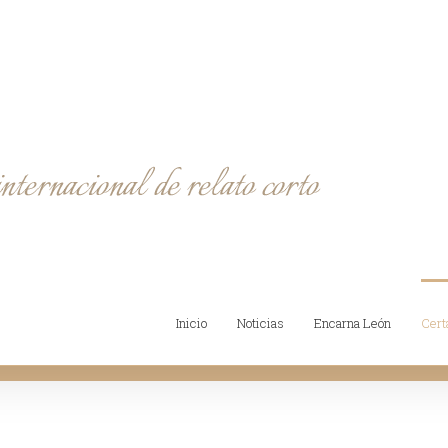
Inicio
Noticias
Encarna León
Cer