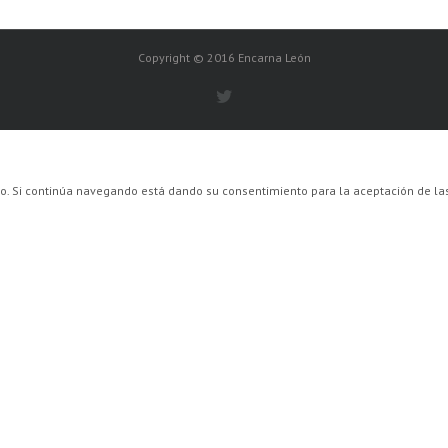
Copyright © 2016 Encarna León
ario. Si continúa navegando está dando su consentimiento para la aceptación de 