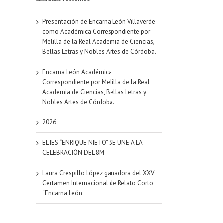
Presentación de Encarna León Villaverde
como Académica Correspondiente por
Melilla de la Real Academia de Ciencias,
Bellas Letras y Nobles Artes de Córdoba.
Encarna León Académica
Correspondiente por Melilla de la Real
Academia de Ciencias, Bellas Letras y
Nobles Artes de Córdoba.
2026
EL IES “ENRIQUE NIETO” SE UNE A LA
CELEBRACIÓN DEL 8M
Laura Crespillo López ganadora del XXV
Certamen Internacional de Relato Corto
“Encarna León