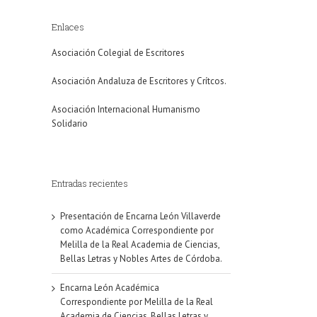
Enlaces
Asociación Colegial de Escritores
Asociación Andaluza de Escritores y Crítcos.
Asociación Internacional Humanismo
Solidario
Entradas recientes
Presentación de Encarna León Villaverde
como Académica Correspondiente por
Melilla de la Real Academia de Ciencias,
Bellas Letras y Nobles Artes de Córdoba.
Encarna León Académica
Correspondiente por Melilla de la Real
Academia de Ciencias, Bellas Letras y