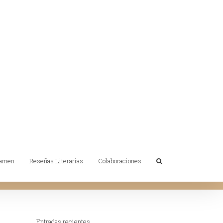
tamen
Reseñas Literarias
Colaboraciones
Entradas recientes