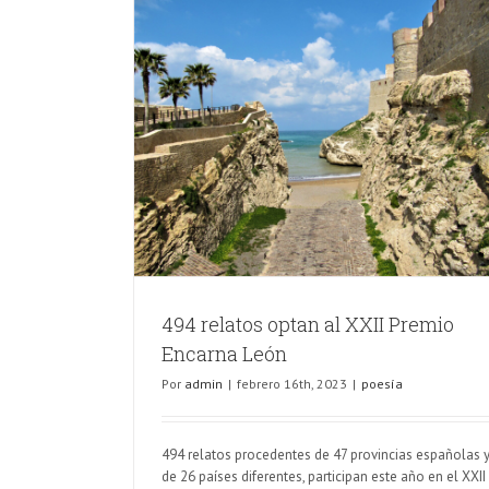
o Encarna León
494 relatos optan al XXII Premio
Encarna León
Por
admin
|
febrero 16th, 2023
|
poesía
494 relatos procedentes de 47 provincias españolas 
de 26 países diferentes, participan este año en el XXII