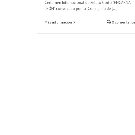
Certamen Internacional de Relato Corto “ENCARNA
LEÓN” convocado por la Consejería de [...]
Más información
0 comentario