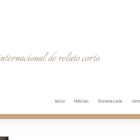
Inicio
Noticias
Encarna León
Cer