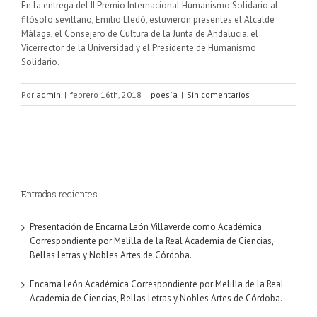
En la entrega del II Premio Internacional Humanismo Solidario al
filósofo sevillano, Emilio Lledó, estuvieron presentes el Alcalde
Málaga, el Consejero de Cultura de la Junta de Andalucía, el
Vicerrector de la Universidad y el Presidente de Humanismo
Solidario.
Por
admin
|
febrero 16th, 2018
|
poesía
|
Sin comentarios
Entradas recientes
Presentación de Encarna León Villaverde como Académica
Correspondiente por Melilla de la Real Academia de Ciencias,
Bellas Letras y Nobles Artes de Córdoba.
Encarna León Académica Correspondiente por Melilla de la Real
Academia de Ciencias, Bellas Letras y Nobles Artes de Córdoba.