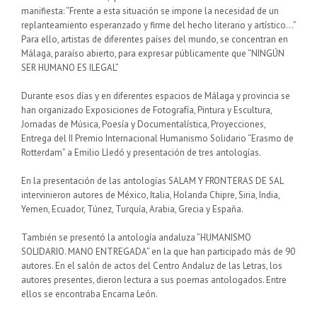
manifiesta: “Frente a esta situación se impone la necesidad de un
replanteamiento esperanzado y firme del hecho literario y artístico…”
Para ello, artistas de diferentes países del mundo, se concentran en
Málaga, paraíso abierto, para expresar públicamente que “NINGÚN
SER HUMANO ES ILEGAL”
Durante esos días y en diferentes espacios de Málaga y provincia se
han organizado Exposiciones de Fotografía, Pintura y Escultura,
Jornadas de Música, Poesía y Documentalística, Proyecciones,
Entrega del II Premio Internacional Humanismo Solidario “Erasmo de
Rotterdam” a Emilio Lledó y presentación de tres antologías.
En la presentación de las antologías SALAM Y FRONTERAS DE SAL
intervinieron autores de México, Italia, Holanda Chipre, Siria, India,
Yemen, Ecuador, Túnez, Turquía, Arabia, Grecia y España.
También se presentó la antología andaluza ”HUMANISMO
SOLIDARIO. MANO ENTREGADA” en la que han participado más de 90
autores. En el salón de actos del Centro Andaluz de las Letras, los
autores presentes, dieron lectura a sus poemas antologados. Entre
ellos se encontraba Encarna León.