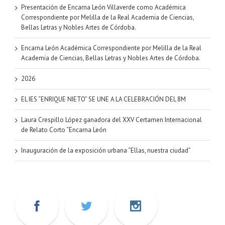
Presentación de Encarna León Villaverde como Académica
Correspondiente por Melilla de la Real Academia de Ciencias,
Bellas Letras y Nobles Artes de Córdoba.
Encarna León Académica Correspondiente por Melilla de la Real
Academia de Ciencias, Bellas Letras y Nobles Artes de Córdoba.
2026
EL IES “ENRIQUE NIETO” SE UNE A LA CELEBRACIÓN DEL 8M
Laura Crespillo López ganadora del XXV Certamen Internacional
de Relato Corto “Encarna León
Inauguración de la exposición urbana “Ellas, nuestra ciudad”