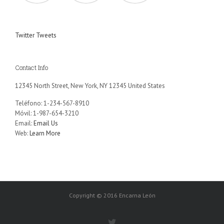
Twitter Tweets
Contact Info
12345 North Street, New York, NY 12345 United States
Teléfono: 1-234-567-8910
Móvil: 1-987-654-3210
Email:
Email Us
Web:
Learn More
Copyright © 2016 Encarna León