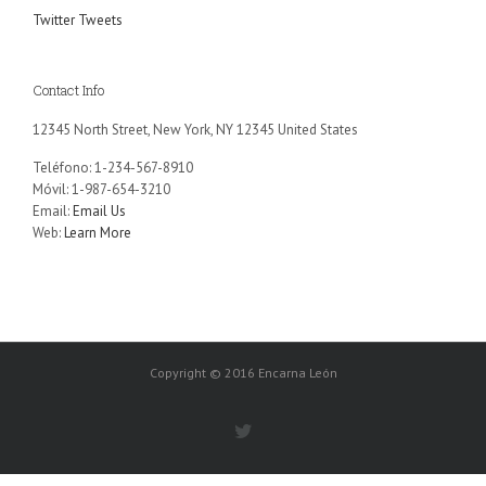
Twitter Tweets
Contact Info
12345 North Street, New York, NY 12345 United States
Teléfono: 1-234-567-8910
Móvil: 1-987-654-3210
Email:
Email Us
Web:
Learn More
Copyright © 2016 Encarna León