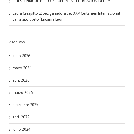
EL IES “ENRIQUE NIETO” SE UNE A LA CELEBRACIÓN DEL 8M
Laura Crespillo López ganadora del XXV Certamen Internacional
de Relato Corto “Encarna León
Archivos
junio 2026
mayo 2026
abril 2026
marzo 2026
diciembre 2025
abril 2025
junio 2024