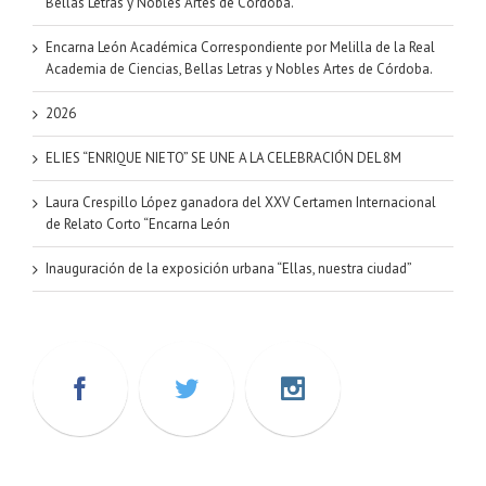
Bellas Letras y Nobles Artes de Córdoba.
Encarna León Académica Correspondiente por Melilla de la Real
Academia de Ciencias, Bellas Letras y Nobles Artes de Córdoba.
2026
EL IES “ENRIQUE NIETO” SE UNE A LA CELEBRACIÓN DEL 8M
Laura Crespillo López ganadora del XXV Certamen Internacional
de Relato Corto “Encarna León
Inauguración de la exposición urbana “Ellas, nuestra ciudad”