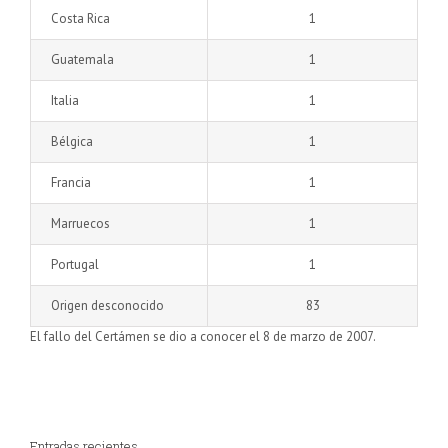
Costa Rica
1
Guatemala
1
Italia
1
Bélgica
1
Francia
1
Marruecos
1
Portugal
1
Origen desconocido
83
El fallo del Certámen se dio a conocer el 8 de marzo de 2007.
Entradas recientes