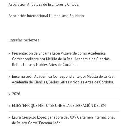
Asociación Andaluza de Escritores y Crítcos.
Asociación Internacional Humanismo Solidario
Entradas recientes
Presentación de Encarna León Villaverde como Académica
Correspondiente por Melilla de la Real Academia de Ciencias,
Bellas Letras y Nobles Artes de Córdoba.
Encarna León Académica Correspondiente por Melilla de la Real
Academia de Ciencias, Bellas Letras y Nobles Artes de Córdoba.
2026
EL IES “ENRIQUE NIETO” SE UNE A LA CELEBRACIÓN DEL 8M
Laura Crespillo López ganadora del XXV Certamen Internacional
de Relato Corto “Encarna León