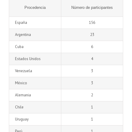
Procedencia
Número de participantes
España
156
Argentina
23
Cuba
6
Estados Unidos
4
Venezuela
3
México
3
Alemania
2
Chile
1
Uruguay
1
Perú
1