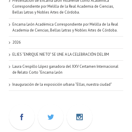
Presentación de Encarna León Villaverde como Académica
Correspondiente por Melilla de la Real Academia de Ciencias,
Bellas Letras y Nobles Artes de Córdoba.
Encarna León Académica Correspondiente por Melilla de la Real
Academia de Ciencias, Bellas Letras y Nobles Artes de Córdoba.
2026
EL IES “ENRIQUE NIETO” SE UNE A LA CELEBRACIÓN DEL 8M
Laura Crespillo López ganadora del XXV Certamen Internacional
de Relato Corto “Encarna León
Inauguración de la exposición urbana “Ellas, nuestra ciudad”