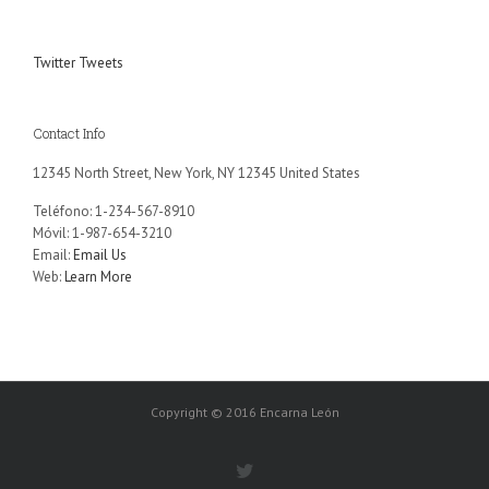
Twitter Tweets
Contact Info
12345 North Street, New York, NY 12345 United States
Teléfono: 1-234-567-8910
Móvil: 1-987-654-3210
Email:
Email Us
Web:
Learn More
Copyright © 2016 Encarna León