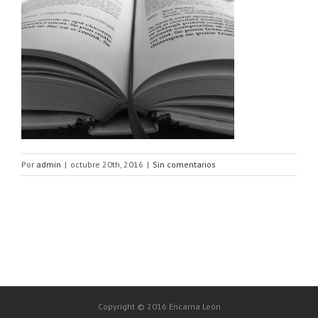
Por
admin
|
octubre 20th, 2016
|
Sin comentarios
Copyright © 2016 Encarna León