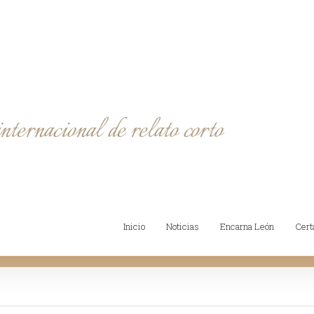
Inicio
Noticias
Encarna León
Cer