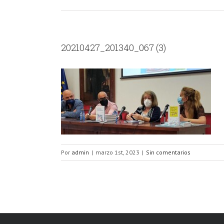
20210427_201340_067 (3)
Por
admin
|
marzo 1st, 2023
|
Sin comentarios