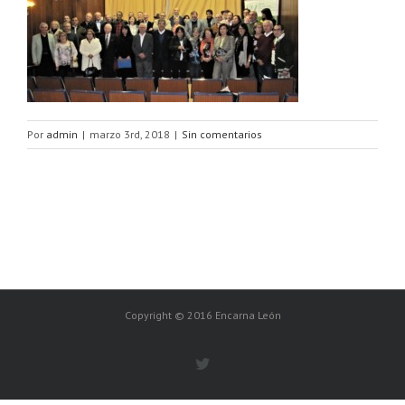
Por
admin
|
marzo 3rd, 2018
|
Sin comentarios
Copyright © 2016 Encarna León