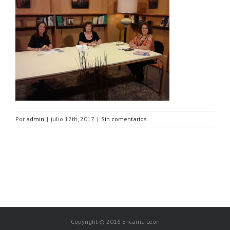
Por
admin
|
julio 12th, 2017
|
Sin comentarios
Copyright © 2016 Encarna León