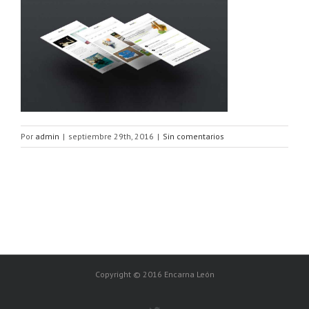
Por
admin
|
septiembre 29th, 2016
|
Sin comentarios
Copyright © 2016 Encarna León