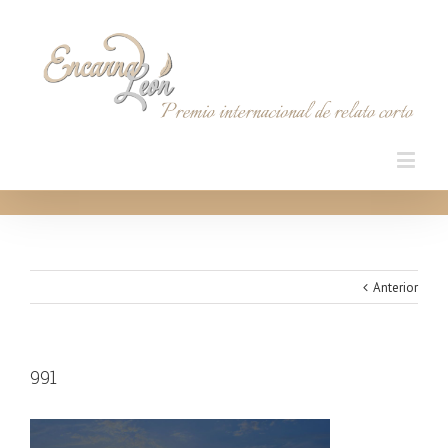
Anterior
991