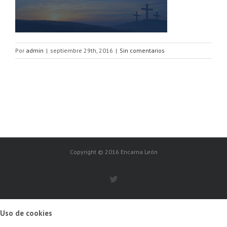
Por
admin
|
septiembre 29th, 2016
|
Sin comentarios
Copyright © 2016 Encarna León
Uso de cookies