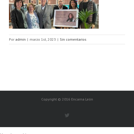
Por
admin
|
marzo 1st, 2023
|
Sin comentarios
Copyright © 2016 Encarna León