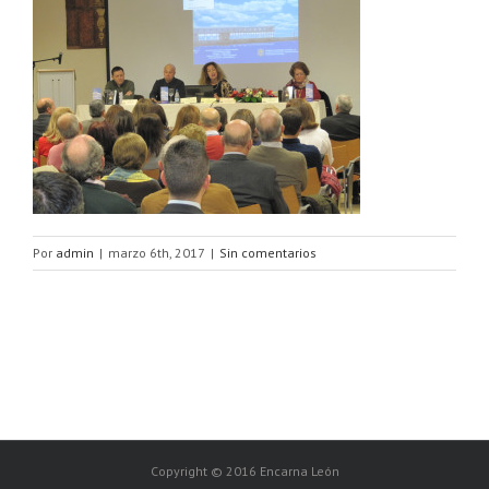
Por
admin
|
marzo 6th, 2017
|
Sin comentarios
Copyright © 2016 Encarna León