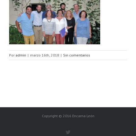
Por
admin
|
marzo 16th, 2018
|
Sin comentarios
Copyright © 2016 Encarna León