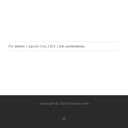
Por
admin
|
agosto 2nd, 2023
|
Sin comentarios
Copyright © 2016 Encarna León