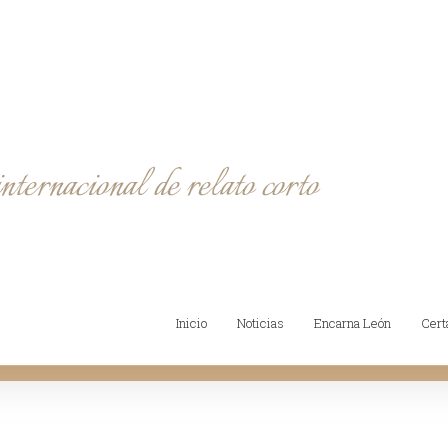
Inicio
Noticias
Encarna León
Cer