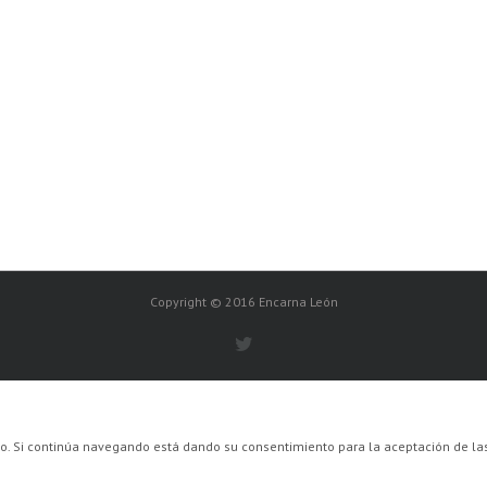
Copyright © 2016 Encarna León
ario. Si continúa navegando está dando su consentimiento para la aceptación de 