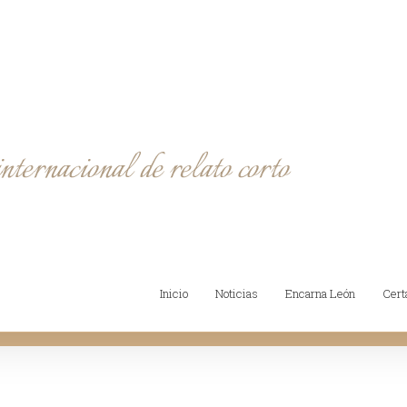
Inicio
Noticias
Encarna León
Cer