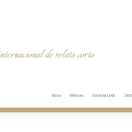
Inicio
Noticias
Encarna León
Cer