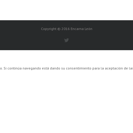
Copyright © 2016 Encarna León
ario. Si continúa navegando está dando su consentimiento para la aceptación de 