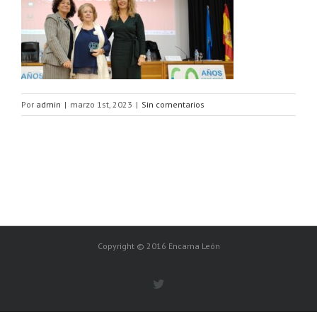
Por
admin
|
marzo 1st, 2023
|
Sin comentarios
Copyright © 2016 Encarna León